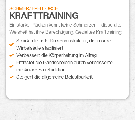
SCHMERZFREI DURCH
KRAFTTRAINING
Ein
starker Rücken
kennt keine Schmerzen – diese alte
Weisheit hat ihre Berechtigung. Gezieltes Krafttraining:
Strärkt die tiefe Rückenmuskulatur, die unsere
Wirbelsäule stabilisiert
Verbessert die Körperhaltung im Alltag
Entlastet die Bandscheiben durch verbesserte
muskuläre Stützfunktion
Steigert die allgemeine Belastbarkeit