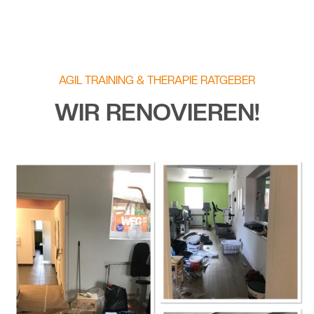
AGIL TRAINING & THERAPIE RATGEBER
WIR RENOVIEREN!