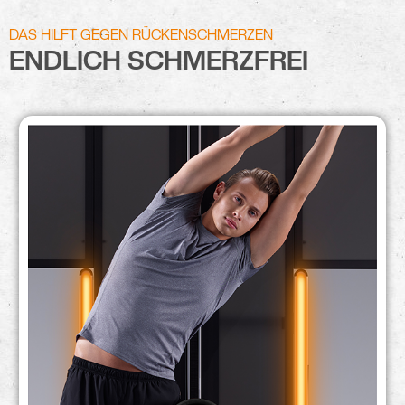
DAS HILFT GEGEN RÜCKENSCHMERZEN
ENDLICH SCHMERZFREI