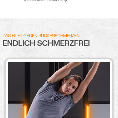
DAS HILFT GEGEN RÜCKENSCHMERZEN
ENDLICH SCHMERZFREI