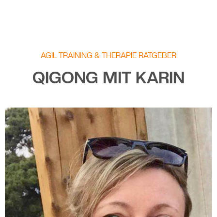
AGIL TRAINING & THERAPIE RATGEBER
QIGONG MIT KARIN