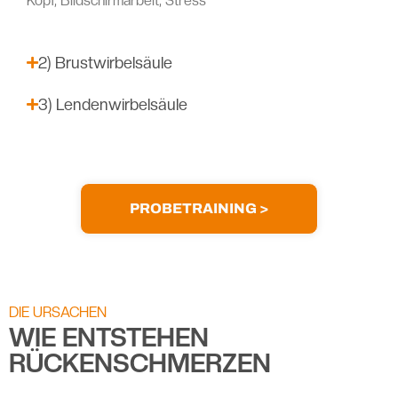
Kopf, Bildschirmarbeit, Stress
2) Brustwirbelsäule
3) Lendenwirbelsäule
PROBETRAINING >
DIE URSACHEN
WIE ENTSTEHEN
RÜCKENSCHMERZEN