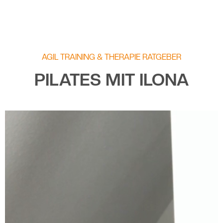
AGIL TRAINING & THERAPIE RATGEBER
PILATES MIT ILONA