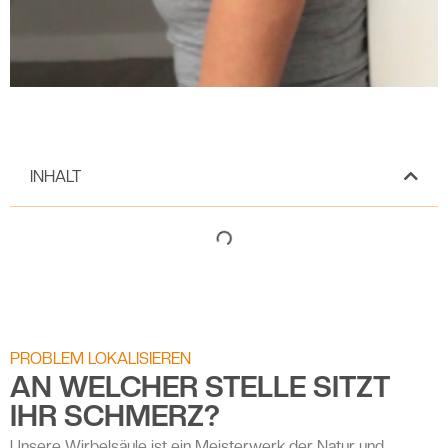
INHALT
PROBLEM LOKALISIEREN
AN WELCHER STELLE SITZT
IHR SCHMERZ?
Unsere Wirbelsäule ist ein Meisterwerk der Natur und