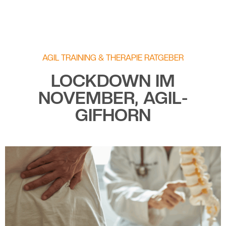
AGIL TRAINING & THERAPIE RATGEBER
LOCKDOWN IM
NOVEMBER, AGIL-
GIFHORN