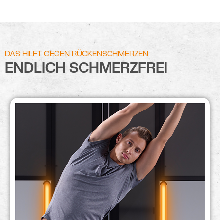
DAS HILFT GEGEN RÜCKENSCHMERZEN
ENDLICH SCHMERZFREI