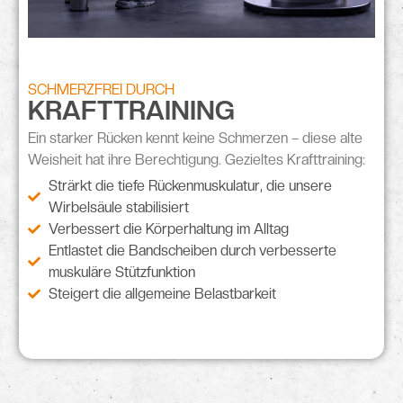
SCHMERZFREI DURCH
KRAFTTRAINING
Ein
starker Rücken
kennt keine Schmerzen – diese alte
Weisheit hat ihre Berechtigung. Gezieltes Krafttraining:
Strärkt die tiefe Rückenmuskulatur, die unsere
Wirbelsäule stabilisiert
Verbessert die Körperhaltung im Alltag
Entlastet die Bandscheiben durch verbesserte
muskuläre Stützfunktion
Steigert die allgemeine Belastbarkeit