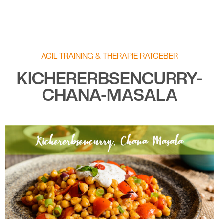
AGIL TRAINING & THERAPIE RATGEBER
KICHERERBSENCURRY-
CHANA-MASALA