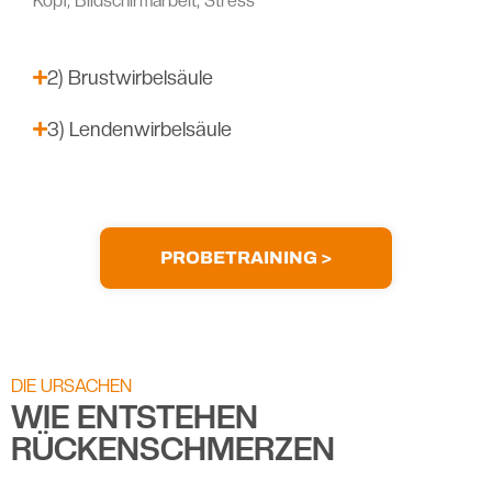
Kopf, Bildschirmarbeit, Stress
2) Brustwirbelsäule
3) Lendenwirbelsäule
PROBETRAINING >
DIE URSACHEN
WIE ENTSTEHEN
RÜCKENSCHMERZEN