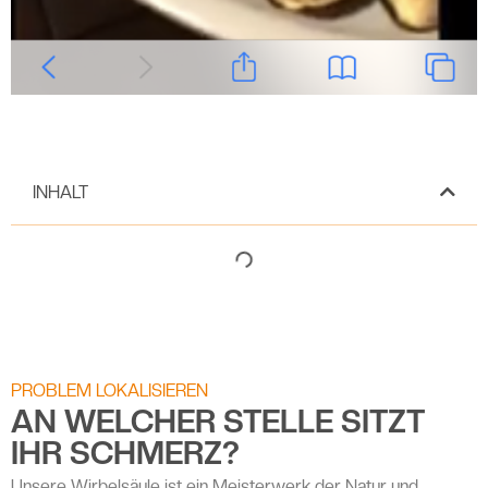
INHALT
PROBLEM LOKALISIEREN
AN WELCHER STELLE SITZT
IHR SCHMERZ?
Unsere Wirbelsäule ist ein Meisterwerk der Natur und