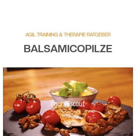
AGIL TRAINING & THERAPIE RATGEBER
BALSAMICOPILZE