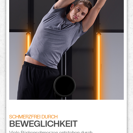
SCHMERZFREI DURCH
BEWEGLICHKEIT
Viele Rückenschmerzen entstehen durch